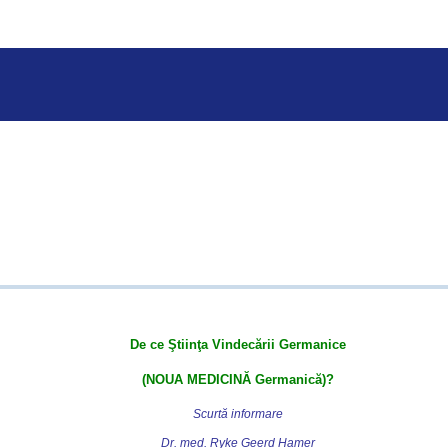
De ce Ştiinţa Vindecării Germanice
(NOUA MEDICINĂ Germanică)?
Scurtă informare
Dr. med. Ryke Geerd Hamer