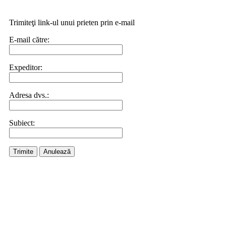
Trimiteţi link-ul unui prieten prin e-mail
E-mail către:
Expeditor:
Adresa dvs.:
Subiect:
Trimite
Anulează