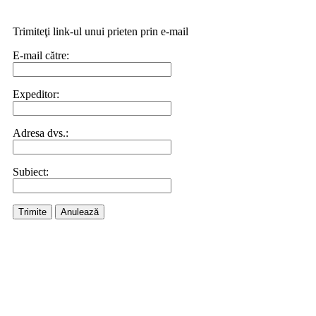
Trimiteţi link-ul unui prieten prin e-mail
E-mail către:
Expeditor:
Adresa dvs.:
Subiect:
Trimite
Anulează